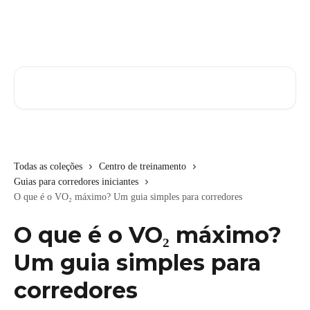
Passar para o conteúdo principal
Pesquisar artigos...
Todas as coleções
Centro de treinamento
Guias para corredores iniciantes
O que é o VO₂ máximo? Um guia simples para corredores
O que é o VO₂ máximo?
Um guia simples para
corredores