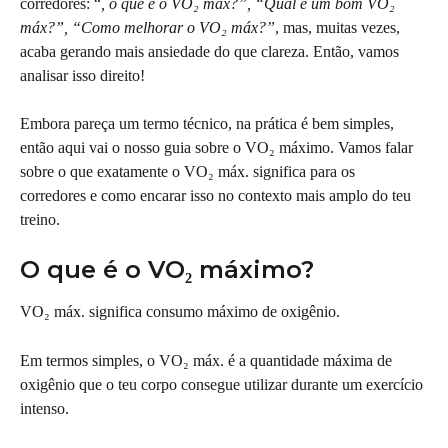
corredores: “
, o que é o VO₂ máx?”, “Qual é um bom VO₂ 
máx?”, “Como melhorar o VO₂ máx?”
, mas, muitas vezes, 
acaba gerando mais ansiedade do que clareza. Então, vamos 
analisar isso direito!
Embora pareça um termo técnico, na prática é bem simples, 
então aqui vai o nosso guia sobre o VO₂ máximo. Vamos falar 
sobre o que exatamente o VO₂ máx. significa para os 
corredores e como encarar isso no contexto mais amplo do teu 
treino.
O que é o VO₂ máximo?
VO₂ máx. significa consumo máximo de oxigênio.
Em termos simples, o VO₂ máx. é a quantidade máxima de 
oxigênio que o teu corpo consegue utilizar durante um exercício 
intenso.