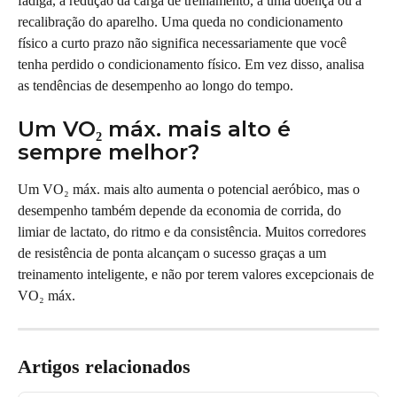
fadiga, à redução da carga de treinamento, a uma doença ou à 
recalibração do aparelho. Uma queda no condicionamento 
físico a curto prazo não significa necessariamente que você 
tenha perdido o condicionamento físico. Em vez disso, analisa 
as tendências de desempenho ao longo do tempo.
Um VO₂ máx. mais alto é 
sempre melhor?
Um VO₂ máx. mais alto aumenta o potencial aeróbico, mas o 
desempenho também depende da economia de corrida, do 
limiar de lactato, do ritmo e da consistência. Muitos corredores 
de resistência de ponta alcançam o sucesso graças a um 
treinamento inteligente, e não por terem valores excepcionais de 
VO₂ máx.
Artigos relacionados