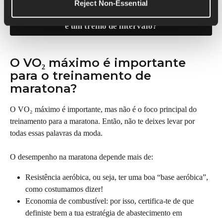
Reject Non-Essential
Qual é a diferença entre um treino de ritmo 
e um treino de intervalo?
O VO₂ máximo é importante 
para o treinamento de 
maratona?
O VO₂ máximo é importante, mas não é o foco principal do 
treinamento para a maratona. Então, não te deixes levar por 
todas essas palavras da moda.
O desempenho na maratona depende mais de:
Resistência aeróbica, ou seja, ter uma boa “base aeróbica”, 
como costumamos dizer!
Economia de combustível: por isso, certifica-te de que 
definiste bem a tua estratégia de abastecimento em