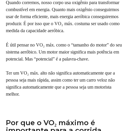
Quando corremos, nosso corpo usa oxigênio para transformar 
combustível em energia. Quanto mais oxigênio conseguirmos 
usar de forma eficiente, mais energia aeróbica conseguiremos 
produzir. É por isso que o VO₂ máx. costuma ser usado como 
medida da capacidade aeróbica.
É útil pensar no VO₂ máx. como o “tamanho do motor” do seu 
sistema aeróbico. Um motor maior significa mais potência em 
potencial. Mas “potencial” é a palavra-chave.
Ter um VO₂ máx. alto não significa automaticamente que a 
pessoa seja mais rápida, assim como ter um carro veloz não 
significa automaticamente que a pessoa seja um motorista 
melhor.
Por que o VO₂ máximo é 
importante para a corrida