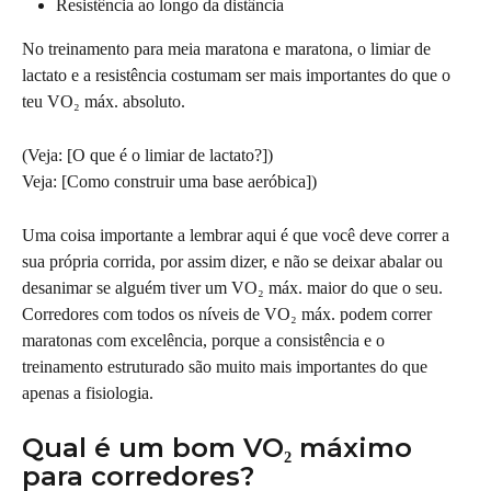
Resistência ao longo da distância
No treinamento para meia maratona e maratona, o limiar de 
lactato e a resistência costumam ser mais importantes do que o 
teu VO₂ máx. absoluto.
(Veja: [O que é o limiar de lactato?])
Veja: [Como construir uma base aeróbica])
Uma coisa importante a lembrar aqui é que você deve correr a 
sua própria corrida, por assim dizer, e não se deixar abalar ou 
desanimar se alguém tiver um VO₂ máx. maior do que o seu. 
Corredores com todos os níveis de VO₂ máx. podem correr 
maratonas com excelência, porque a consistência e o 
treinamento estruturado são muito mais importantes do que 
apenas a fisiologia.
Qual é um bom VO₂ máximo 
para corredores?