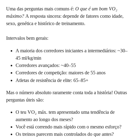
Uma das perguntas mais comuns é: 
O que é um bom VO₂ 
máximo? 
A resposta sincera: depende de fatores como idade, 
sexo, genética e histórico de treinamento.
Intervalos bem gerais:
A maioria dos corredores iniciantes a intermediários: ~30–
45 ml/kg/min
Corredores avançados: ~40–55
Corredores de competição: maiores de 55 anos
Atletas de resistência de elite: 65–85+
Mas o número absoluto raramente conta toda a história! Outras 
perguntas úteis são:
O teu VO₂ máx. tem apresentado uma tendência de 
aumento ao longo dos meses?
Você está correndo mais rápido com o mesmo esforço?
Os treinos parecem mais controlados do que antes?