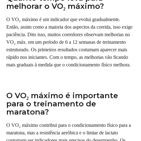
melhorar o VO₂ máximo?
O VO₂ máximo é um indicador que evolui gradualmente. 
Então, assim como a maioria dos aspectos da corrida, isso exige 
paciência. Dito isso, muitos corredores observam melhorias no 
VO₂ máx. em um período de 6 a 12 semanas de treinamento 
estruturado. Os primeiros resultados costumam aparecer mais 
rápido nos iniciantes. Com o tempo, as melhorias vão ficando 
mais graduais à medida que o condicionamento físico melhora.
O VO₂ máximo é importante 
para o treinamento de 
maratona?
O VO₂ máximo contribui para o condicionamento físico para a 
maratona, mas a resistência aeróbica e o limiar de lactato 
costumam ser indicadores mais precisos do desempenho. Os 