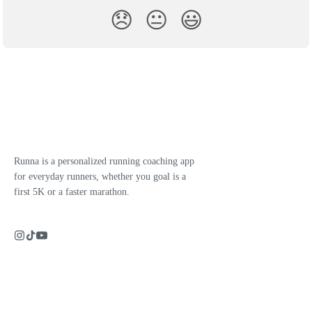
😞
😐
😃
Runna is a personalized running coaching app
for everyday runners, whether you goal is a
first 5K or a faster marathon.