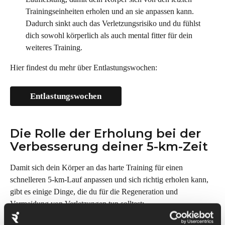
Trainingseinheiten erholen und an sie anpassen kann. 
Dadurch sinkt auch das Verletzungsrisiko und du fühlst 
dich sowohl körperlich als auch mental fitter für dein 
weiteres Training.
Hier findest du mehr über Entlastungswochen:
Entlastungswochen
Die Rolle der Erholung bei der 
Verbesserung deiner 5-km-Zeit
Damit sich dein Körper an das harte Training für einen 
schnelleren 5-km-Lauf anpassen und sich richtig erholen kann, 
gibt es einige Dinge, die du für die Regeneration und 
Vermeidung von Verletzungen tun solltest:
Schlaf:
 du solltest jede Nacht eine Schlafdauer von 8 