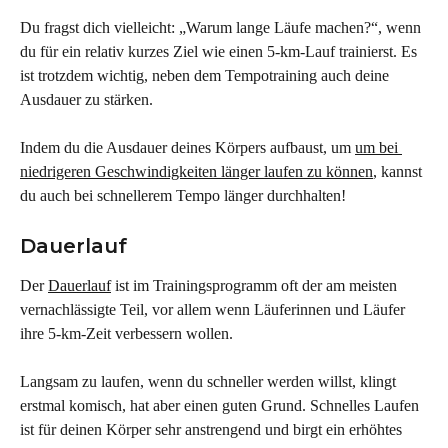
Du fragst dich vielleicht: „Warum lange Läufe machen?“, wenn 
du für ein relativ kurzes Ziel wie einen 5-km-Lauf trainierst. Es 
ist trotzdem wichtig, neben dem Tempotraining auch deine 
Ausdauer zu stärken.
Indem du die Ausdauer deines Körpers aufbaust, um 
um bei 
niedrigeren Geschwindigkeiten länger laufen zu können
, kannst 
du auch bei schnellerem Tempo länger durchhalten!
Dauerlauf
Der 
Dauerlauf
 ist im Trainingsprogramm oft der am meisten 
vernachlässigte Teil, vor allem wenn Läuferinnen und Läufer 
ihre 5-km-Zeit verbessern wollen.
Langsam zu laufen, wenn du schneller werden willst, klingt 
erstmal komisch, hat aber einen guten Grund. Schnelles Laufen 
ist für deinen Körper sehr anstrengend und birgt ein erhöhtes 