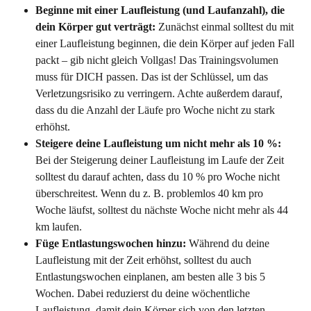
Beginne mit einer Laufleistung (und Laufanzahl), die 
dein Körper gut verträgt: 
Zunächst einmal solltest du mit 
einer Laufleistung beginnen, die dein Körper auf jeden Fall 
packt – gib nicht gleich Vollgas! Das Trainingsvolumen 
muss für DICH passen. Das ist der Schlüssel, um das 
Verletzungsrisiko zu verringern. Achte außerdem darauf, 
dass du die Anzahl der Läufe pro Woche nicht zu stark 
erhöhst.
Steigere deine Laufleistung um nicht mehr als 10 %:
Bei der Steigerung deiner Laufleistung im Laufe der Zeit 
solltest du darauf achten, dass du 10 % pro Woche nicht 
überschreitest. Wenn du z. B. problemlos 40 km pro 
Woche läufst, solltest du nächste Woche nicht mehr als 44 
km laufen.
Füge Entlastungswochen hinzu: 
Während du deine 
Laufleistung mit der Zeit erhöhst, solltest du auch 
Entlastungswochen einplanen, am besten alle 3 bis 5 
Wochen. Dabei reduzierst du deine wöchentliche 
Laufleistung, damit dein Körper sich von den letzten 