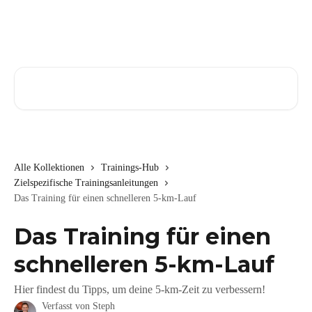
Zum Hauptinhalt springen
Nach Artikeln suchen …
Alle Kollektionen
Trainings-Hub
Zielspezifische Trainingsanleitungen
Das Training für einen schnelleren 5-km-Lauf
Das Training für einen
schnelleren 5-km-Lauf
Hier findest du Tipps, um deine 5-km-Zeit zu verbessern!
Verfasst von
Steph