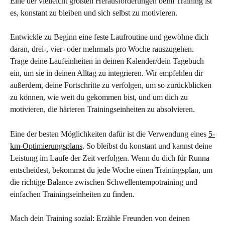
Eine der vielleicht größten Herausforderungen beim Training ist 
es, konstant zu bleiben und sich selbst zu motivieren.
Entwickle zu Beginn eine feste Laufroutine und gewöhne dich 
daran, drei-, vier- oder mehrmals pro Woche rauszugehen. 
Trage deine Laufeinheiten in deinen Kalender/dein Tagebuch 
ein, um sie in deinen Alltag zu integrieren. Wir empfehlen dir 
außerdem, deine Fortschritte zu verfolgen, um so zurückblicken 
zu können, wie weit du gekommen bist, und um dich zu 
motivieren, die härteren Trainingseinheiten zu absolvieren.
Eine der besten Möglichkeiten dafür ist die Verwendung eines 
5-
km-Optimierungsplans
. So bleibst du konstant und kannst deine 
Leistung im Laufe der Zeit verfolgen. Wenn du dich für Runna 
entscheidest, bekommst du jede Woche einen Trainingsplan, um 
die richtige Balance zwischen Schwellentempotraining und 
einfachen Trainingseinheiten zu finden.
Mach dein Training sozial: Erzähle Freunden von deinen 